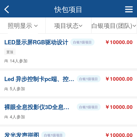
快包项目
照明显示
项目状态
白银项目(团队)
LED显示屏RGB驱动设计
￥10000.00
白银1级项目
置顶
14人参加
Led 异步控制卡pc端、控制卡端软件开发
￥10000.00
白银1级项目
5人参加
裸眼全息投影仪3D全息风扇广告机
￥10000.00
白银1级项目
4人参加
发光发声拼图
￥10000.00
白银1级项目