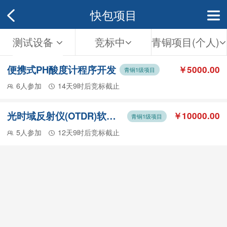
快包项目
测试设备
竞标中
青铜项目(个人)
便携式PH酸度计程序开发
￥5000.00
青铜1级项目
6人参加
14天9时后竞标截止
光时域反射仪(OTDR)软硬件开发
￥10000.00
青铜1级项目
5人参加
12天9时后竞标截止