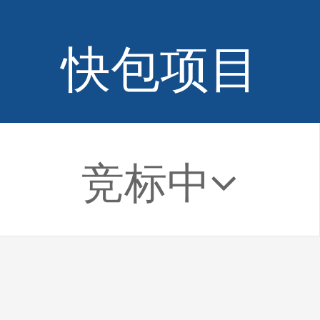
快包项目
竞标中