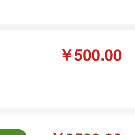
￥500.00