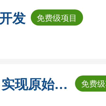
机开发
免费级项目
微信wxid转vx，实现原始微信的转换，并且可以正常添加
免费级