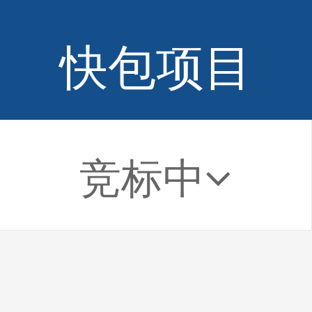
快包项目
竞标中