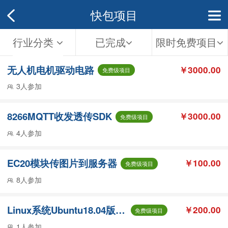
快包项目
行业分类
已完成
限时免费项目
无人机电机驱动电路
￥3000.00
免费级项目
3人参加
8266MQTT收发透传SDK
￥3000.00
免费级项目
4人参加
EC20模块传图片到服务器
￥100.00
免费级项目
8人参加
Linux系统Ubuntu18.04版Qt打开Mysql数据库建立错误
￥200.00
免费级项目
1人参加