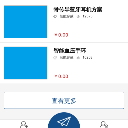
骨传导蓝牙耳机方案
智能穿戴
12575
￥0.00
智能血压手环
智能穿戴
10258
￥0.00