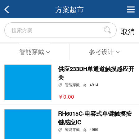
方案超市
取消
智能穿戴
参考设计
供应233DH单通道触摸感应开
关
智能穿戴
4914
￥0.00
RH6015C-电容式单键触摸按
键感应IC
智能穿戴
4996