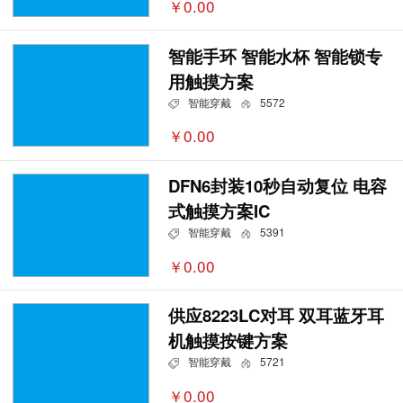
￥0.00
智能手环 智能水杯 智能锁专
用触摸方案
智能穿戴
5572
￥0.00
DFN6封装10秒自动复位 电容
式触摸方案IC
智能穿戴
5391
￥0.00
供应8223LC对耳 双耳蓝牙耳
机触摸按键方案
智能穿戴
5721
￥0.00