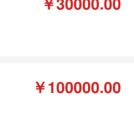
￥30000.00
￥100000.00