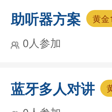
助听器方案
黄金
0人参加
蓝牙多人对讲
0人参加