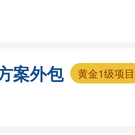
方案外包
黄金1级项目