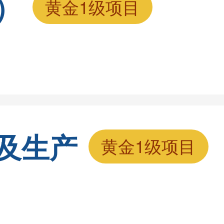
）
黄金1级项目
及生产
黄金1级项目