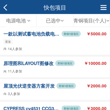
快包项目
电源电池
已选中
青铜项目(个人)
一款以测试蓄电池负载电压判断电池好坏的蓄电池测试仪
￥5000.00
青铜1级项目
置顶
14人参加
原理图和LAYOUT图修改
￥10000.00
青铜1级项目
11人参加
屋顶光伏逆变器方案开发
￥2000.00
青铜1级项目
3人参加
CYPRESS cy4531 CCG3 充电器c口读取资料 再c口读入资料 EZ-PD
￥3000.00
青铜1级项目