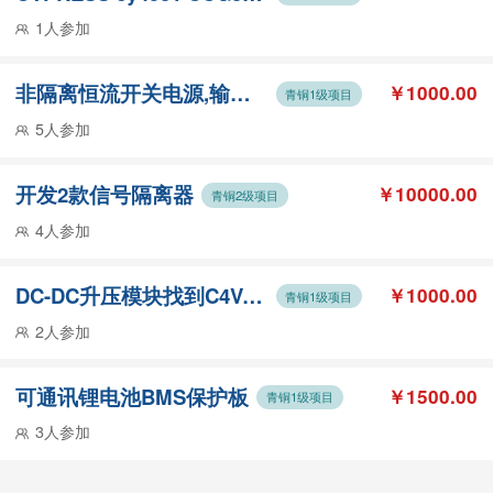
1人参加
非隔离恒流开关电源,输入AC100-240V，输出13V-18V900mA
￥1000.00
青铜1级项目
5人参加
开发2款信号隔离器
￥10000.00
青铜2级项目
4人参加
DC-DC升压模块找到C4VAF电源升压芯片替代型号
￥1000.00
青铜1级项目
2人参加
可通讯锂电池BMS保护板
￥1500.00
青铜1级项目
3人参加