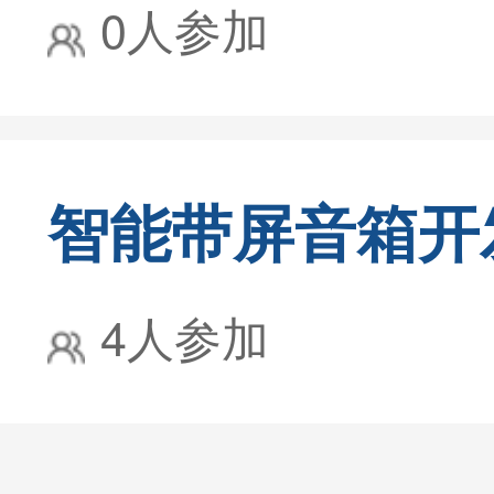
0人参加
智能带屏音箱开
4人参加