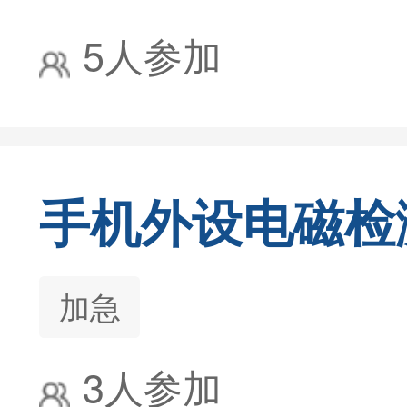
5人参加
手机外设电磁检
加急
3人参加