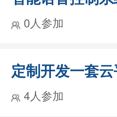
0人参加
定制开发一套云
4人参加