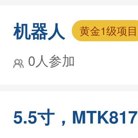
机器人
黄金1级项目
0人参加
5.5寸，MTK81